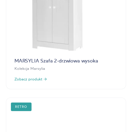
MARSYLIA Szafa 2-drzwiowa wysoka
Kolekcja Marsylia
Zobacz produkt →
RETRO