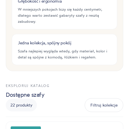
Głębokość i ergonomia
W mniejszych pokojach liczy się każdy centymetr,
dlatego warto zestawić gabaryty szafy z resztą
zabudowy.
Jedna kolekcja, spójny pokój
Szafa najlepiej wygląda wtedy, gdy materiał, kolor i
detal są spójne z komodą, łóżkiem i regałem.
EKSPLORUJ KATALOG
Dostępne szafy
22 produkty
Filtruj kolekcje