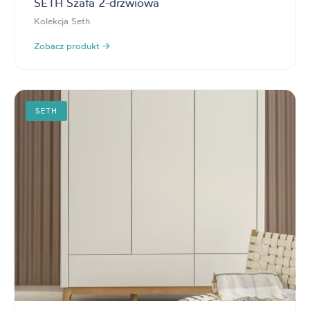
SETH Szafa 2-drzwiowa
Kolekcja Seth
Zobacz produkt →
SETH