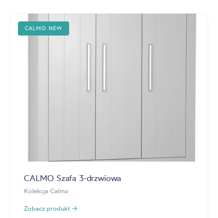
CALMO NEW
CALMO Szafa 3-drzwiowa
Kolekcja Calmo
Zobacz produkt →