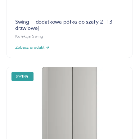
Swing – dodatkowa półka do szafy 2- i 3-
drzwiowej
Kolekcja Swing
Zobacz produkt →
SWING