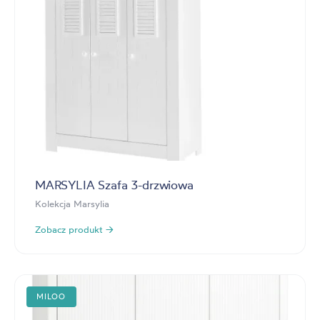
MARSYLIA Szafa 3-drzwiowa
Kolekcja Marsylia
Zobacz produkt →
MILOO