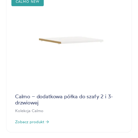
CALMO NEW
Calmo – dodatkowa półka do szafy 2 i 3-
drzwiowej
Kolekcja Calmo
Zobacz produkt →