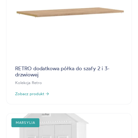
RETRO dodatkowa półka do szafy 2 i 3-
drzwiowej
Kolekcja Retro
Zobacz produkt →
MARSYLIA