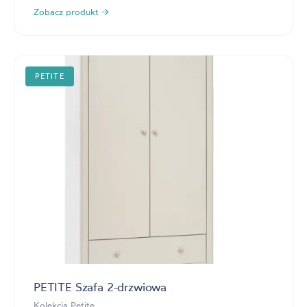
Zobacz produkt →
PETITE
PETITE Szafa 2-drzwiowa
Kolekcja Petite