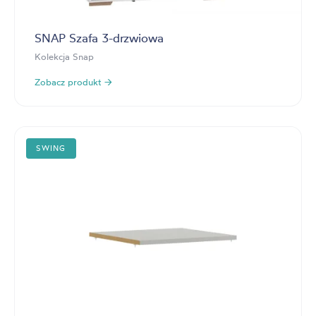
SNAP Szafa 3-drzwiowa
Kolekcja Snap
Zobacz produkt →
SWING