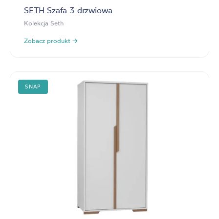
SETH Szafa 3-drzwiowa
Kolekcja Seth
Zobacz produkt →
SNAP