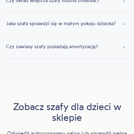
Czy układ wnętrza szafy można zmieniać?
+
Jaka szafa sprawdzi się w małym pokoju dziecka?
+
Czy zawiasy szafy posiadają amortyzację?
+
Zobacz szafy dla dzieci w
sklepie
Odwiedź autoryzowany salon lub sprawdź pełną