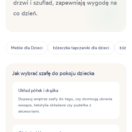
drzwi i szuflad, zapewniają wygodę na
co dzień.
Meble dla Dzieci
Łóżeczka tapczaniki dla dzieci
Łóżka 
Jak wybrać szafę do pokoju dziecka
Układ półek i drążka
Dopasuj wnętrze szafy do tego, czy dominują ubrania
wiszące, tekstylia składane czy pudełka z
akcesoriami.