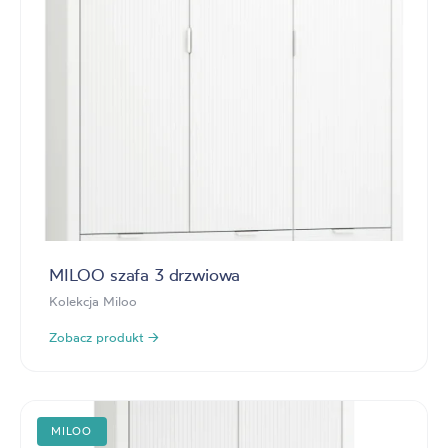
MILOO szafa 3 drzwiowa
Kolekcja Miloo
Zobacz produkt →
MILOO