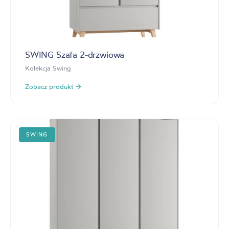
SWING Szafa 2-drzwiowa
Kolekcja Swing
Zobacz produkt →
SWING